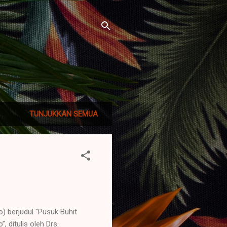
TUNJUKKAN SEMUA
) berjudul "Pusuk Buhit
 ditulis oleh Drs.