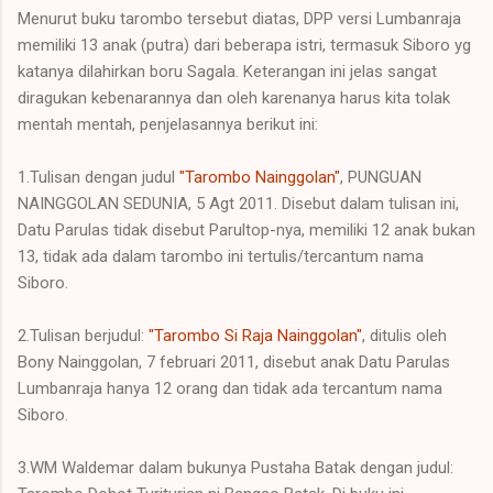
Menurut buku tarombo tersebut diatas, DPP versi Lumbanraja
memiliki 13 anak (putra) dari beberapa istri, termasuk Siboro yg
katanya dilahirkan boru Sagala. Keterangan ini jelas sangat
diragukan kebenarannya dan oleh karenanya harus kita tolak
mentah mentah, penjelasannya berikut ini:
1.⁠Tulisan dengan judul
"Tarombo Nainggolan"
, PUNGUAN
NAINGGOLAN SEDUNIA, 5 Agt 2011. Disebut dalam tulisan ini,
Datu Parulas tidak disebut Parultop-nya, memiliki 12 anak bukan
13, tidak ada dalam tarombo ini tertulis/tercantum nama
Siboro.
2.⁠Tulisan berjudul:
"Tarombo Si Raja Nainggolan"
, ditulis oleh
Bony Nainggolan, 7 februari 2011, disebut anak Datu Parulas
Lumbanraja hanya 12 orang dan tidak ada tercantum nama
Siboro.
3.⁠WM Waldemar dalam bukunya Pustaha Batak dengan judul: