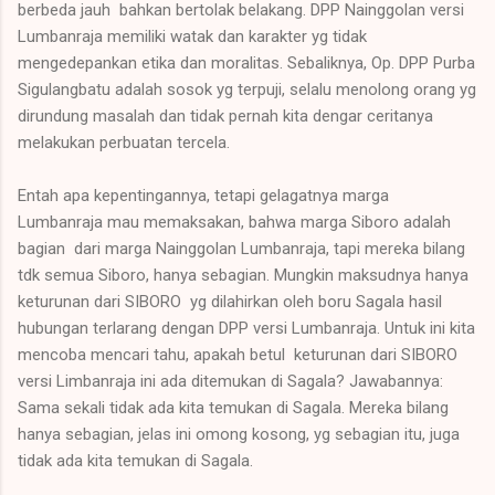
berbeda jauh bahkan bertolak belakang. DPP Nainggolan versi
Lumbanraja memiliki watak dan karakter yg tidak
mengedepankan etika dan moralitas. Sebaliknya, Op. DPP Purba
Sigulangbatu adalah sosok yg terpuji, selalu menolong orang yg
dirundung masalah dan tidak pernah kita dengar ceritanya
melakukan perbuatan tercela.
Entah apa kepentingannya, tetapi gelagatnya marga
Lumbanraja mau memaksakan, bahwa marga Siboro adalah
bagian dari marga Nainggolan Lumbanraja, tapi mereka bilang
tdk semua Siboro, hanya sebagian. Mungkin maksudnya hanya
keturunan dari SIBORO yg dilahirkan oleh boru Sagala hasil
hubungan terlarang dengan DPP versi Lumbanraja. Untuk ini kita
mencoba mencari tahu, apakah betul keturunan dari SIBORO
versi Limbanraja ini ada ditemukan di Sagala? Jawabannya:
Sama sekali tidak ada kita temukan di Sagala. Mereka bilang
hanya sebagian, jelas ini omong kosong, yg sebagian itu, juga
tidak ada kita temukan di Sagala.