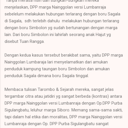
Tanpa merasa risih dan sungkan-sungkan mereka
menjelaskan, DPP marga Nainggolan versi Lumbanraja
sebelelum melakukan hubungan terlarang dengan boru Sagala
di Sagala, sdh terlebih dahulu melakukan hubungan terlarang
dengan boru Simbolon yg sudah bertunangan dengan marga
lain. Dari boru Simbolon ini lahirlah seorang anak Hajut yg
disebut Tuan Rangga.
Dengan kedua kasus tersebut berakibat sama, yaitu DPP marga
Nainggolan Lumbaraja lari menyelamatkan dari amukan
penduduk kampung taungan boru Simbolon dan amukan
penduduk Sagala dimana boru Sagala tinggal.
Membaca tulisan Tarombo & Sejarah mereka, sangat jelas
tergambar citra atau jatidiri yg sangat berbeda (kontras) antara
DPP marga Nainggolan versi Lumbanraja dengan Op.DPP Purba
Sigulangbatu, leluhur marga Siboro. Memang sama-sama sakti,
tapi dalam hal etika dan moralitas, DPP marga Nainggolan versi
Lumbanraja dengan Op. DPP Purba Sigulangbatu sangat