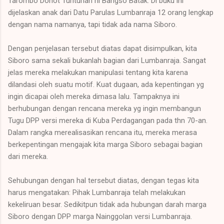
Tarombo Dohot Turiturian ni Bangso Batak. Di buku ini
dijelaskan anak dari Datu Parulas Lumbanraja 12 orang lengkap
dengan nama namanya, tapi tidak ada nama Siboro.
Dengan penjelasan tersebut diatas dapat disimpulkan, kita
Siboro sama sekali bukanlah bagian dari Lumbanraja. Sangat
jelas mereka melakukan manipulasi tentang kita karena
dilandasi oleh suatu motif. Kuat dugaan, ada kepentingan yg
ingin dicapai oleh mereka dimasa lalu. Tampaknya ini
berhubungan dengan rencana mereka yg ingin membangun
Tugu DPP versi mereka di Kuba Perdagangan pada thn 70-an.
Dalam rangka merealisasikan rencana itu, mereka merasa
berkepentingan mengajak kita marga Siboro sebagai bagian
dari mereka.
Sehubungan dengan hal tersebut diatas, dengan tegas kita
harus mengatakan: Pihak Lumbanraja telah melakukan
kekeliruan besar. Sedikitpun tidak ada hubungan darah marga
Siboro dengan DPP marga Nainggolan versi Lumbanraja.